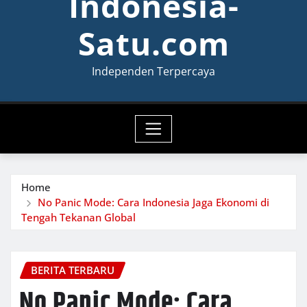
Indonesia-
Satu.com
Independen Terpercaya
Home
No Panic Mode: Cara Indonesia Jaga Ekonomi di
Tengah Tekanan Global
BERITA TERBARU
No Panic Mode: Cara