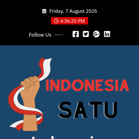
Skip
Friday, 7 August 2026
to
content
4:36:22 PM
Follow Us