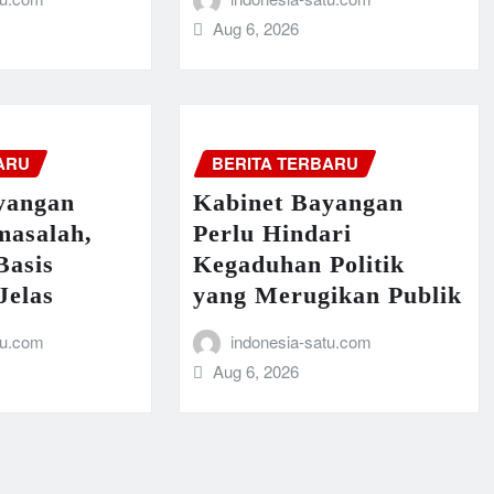
Aug 6, 2026
ARU
BERITA TERBARU
yangan
Kabinet Bayangan
masalah,
Perlu Hindari
Basis
Kegaduhan Politik
Jelas
yang Merugikan Publik
tu.com
indonesia-satu.com
Aug 6, 2026