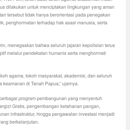
erus dilakukan untuk menciptakan lingkungan yang aman
 tersebut tidak hanya berorientasi pada penegakan
ik, penghormatan terhadap hak asasi manusia, serta
rin, menegaskan bahwa seluruh jajaran kepolisian terus
ptif melalui pendekatan humanis serta menghormati
 tokoh agama, tokoh masyarakat, akademisi, dan seluruh
 keamanan di Tanah Papua,” ujarnya.
n berbagai program pembangunan yang menyentuh
ergizi Gratis, pengembangan ketahanan pangan,
an infrastruktur, hingga pengawalan investasi menjadi
ang berkelanjutan.