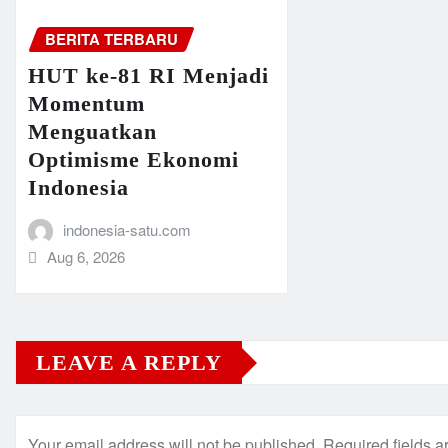
BERITA TERBARU
HUT ke-81 RI Menjadi
Momentum
Menguatkan
Optimisme Ekonomi
Indonesia
indonesia-satu.com
Aug 6, 2026
LEAVE A REPLY
Your email address will not be published.
Required fields 