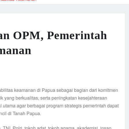
an OPM, Pemerintah
amanan
ilitas keamanan di Papua sebagai bagian dari komitmen
yang berkualitas, serta peningkatan kesejahteraan
 utama agar berbagai program strategis pemerintah dapat
ncil di Tanah Papua.
, TNI, Polri, tokoh adat, tokoh agama, akademisi, insan