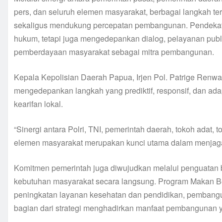
pers, dan seluruh elemen masyarakat, berbagai langkah t
sekaligus mendukung percepatan pembangunan. Pendekatan
hukum, tetapi juga mengedepankan dialog, pelayanan publ
pemberdayaan masyarakat sebagai mitra pembangunan.
Kepala Kepolisian Daerah Papua, Irjen Pol. Patrige Renwa
mengedepankan langkah yang prediktif, responsif, dan ada
kearifan lokal.
“Sinergi antara Polri, TNI, pemerintah daerah, tokoh adat,
elemen masyarakat merupakan kunci utama dalam menjaga
Komitmen pemerintah juga diwujudkan melalui penguata
kebutuhan masyarakat secara langsung. Program Makan B
peningkatan layanan kesehatan dan pendidikan, pembangun
bagian dari strategi menghadirkan manfaat pembangunan y