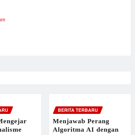
com
ARU
BERITA TERBARU
Mengejar
Menjawab Perang
nalisme
Algoritma AI dengan