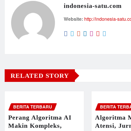
indonesia-satu.com
Website:
http://indonesia-satu.
RELATED STORY
BERITA TERBARU
BERITA TERB
Perang Algoritma AI
Algoritma 
Makin Kompleks,
Atensi, Jur