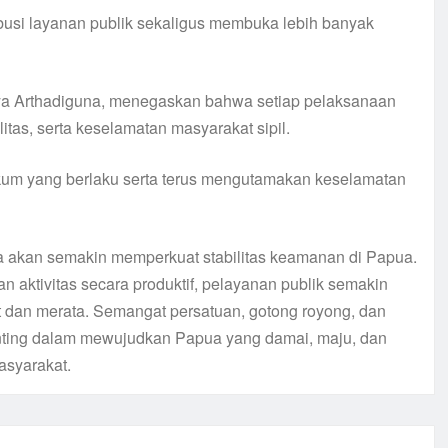
busi layanan publik sekaligus membuka lebih banyak
ya Arthadiguna, menegaskan bahwa setiap pelaksanaan
tas, serta keselamatan masyarakat sipil.
kum yang berlaku serta terus mengutamakan keselamatan
a akan semakin memperkuat stabilitas keamanan di Papua.
aktivitas secara produktif, pelayanan publik semakin
t dan merata. Semangat persatuan, gotong royong, dan
enting dalam mewujudkan Papua yang damai, maju, dan
asyarakat.