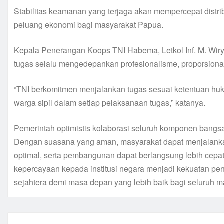
Stabilitas keamanan yang terjaga akan mempercepat distri
peluang ekonomi bagi masyarakat Papua.
Kepala Penerangan Koops TNI Habema, Letkol Inf. M. Wir
tugas selalu mengedepankan profesionalisme, proporsionali
“TNI berkomitmen menjalankan tugas sesuai ketentuan hu
warga sipil dalam setiap pelaksanaan tugas,” katanya.
Pemerintah optimistis kolaborasi seluruh komponen bangs
Dengan suasana yang aman, masyarakat dapat menjalankan 
optimal, serta pembangunan dapat berlangsung lebih cepa
kepercayaan kepada institusi negara menjadi kekuatan p
sejahtera demi masa depan yang lebih baik bagi seluruh m