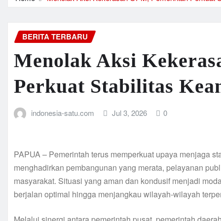
BERITA TERBARU
Menolak Aksi Kekeras
Perkuat Stabilitas Ke
indonesia-satu.com
Jul 3, 2026
0
PAPUA – Pemerintah terus memperkuat upaya menjaga stab
menghadirkan pembangunan yang merata, pelayanan publik 
masyarakat. Situasi yang aman dan kondusif menjadi modal
berjalan optimal hingga menjangkau wilayah-wilayah terpe
Melalui sinergi antara pemerintah pusat, pemerintah daerah