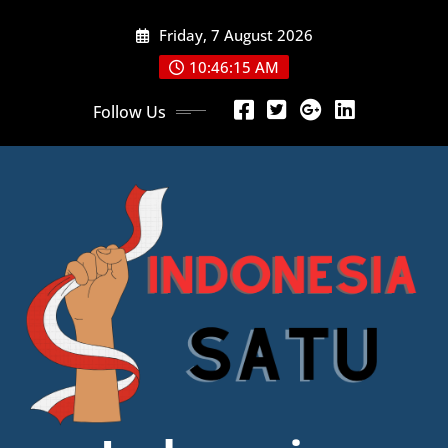
Skip
Friday, 7 August 2026
to
content
10:46:17 AM
Follow Us