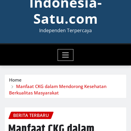
Indonesia-
Satu.com
Independen Terpercaya
Home
Manfaat CKG dalam Mendorong Kesehatan
Berkualitas Masyarakat
BERITA TERBARU
Manfaat CKG dalam