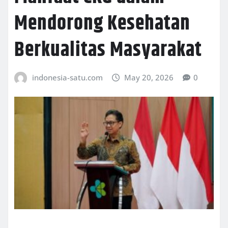
Mendorong Kesehatan
Berkualitas Masyarakat
indonesia-satu.com
May 20, 2026
0