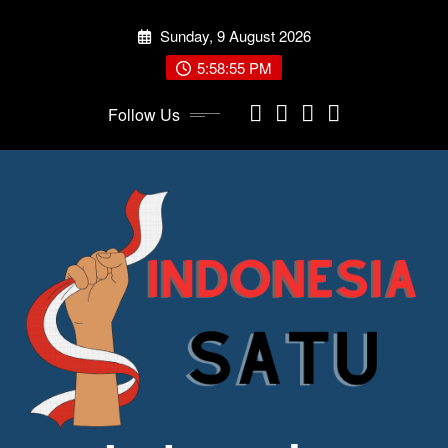
Skip
Sunday, 9 August 2026
to
content
5:58:56 PM
Follow Us