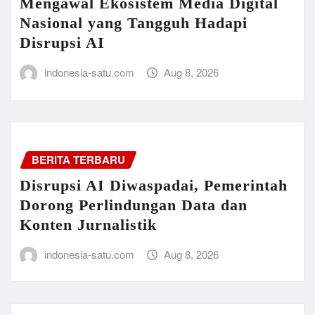
Mengawal Ekosistem Media Digital
Nasional yang Tangguh Hadapi
Disrupsi AI
indonesia-satu.com
Aug 8, 2026
BERITA TERBARU
Disrupsi AI Diwaspadai, Pemerintah
Dorong Perlindungan Data dan
Konten Jurnalistik
indonesia-satu.com
Aug 8, 2026