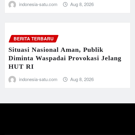
indonesia-satu.com
Aug 8, 2026
BERITA TERBARU
Situasi Nasional Aman, Publik
Diminta Waspadai Provokasi Jelang
HUT RI
indonesia-satu.com
Aug 8, 2026