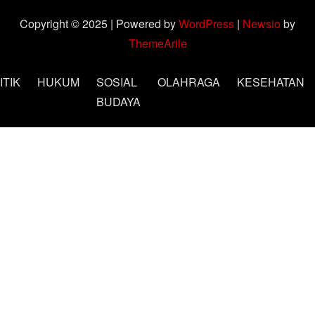
Copyright © 2025 | Powered by
WordPress
|
Newsio
by
ThemeArile
ITIK
HUKUM
SOSIAL
OLAHRAGA
KESEHATAN
BUDAYA