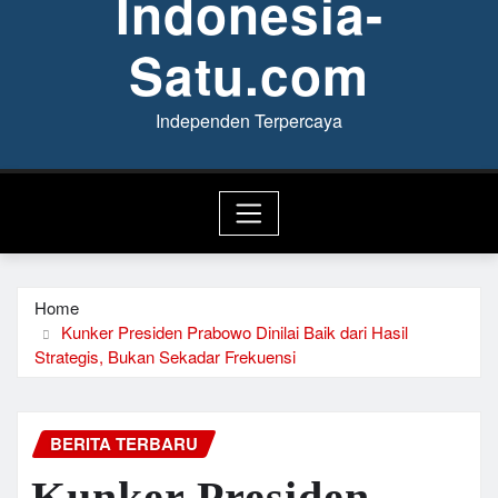
Indonesia-
Satu.com
Independen Terpercaya
Home
Kunker Presiden Prabowo Dinilai Baik dari Hasil
Strategis, Bukan Sekadar Frekuensi
BERITA TERBARU
Kunker Presiden