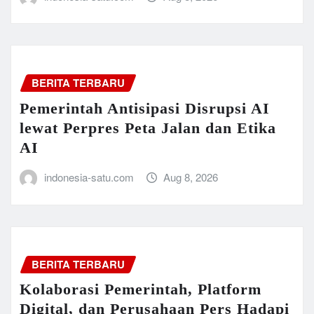
BERITA TERBARU
Pemerintah Antisipasi Disrupsi AI
lewat Perpres Peta Jalan dan Etika
AI
indonesia-satu.com
Aug 8, 2026
BERITA TERBARU
Kolaborasi Pemerintah, Platform
Digital, dan Perusahaan Pers Hadapi