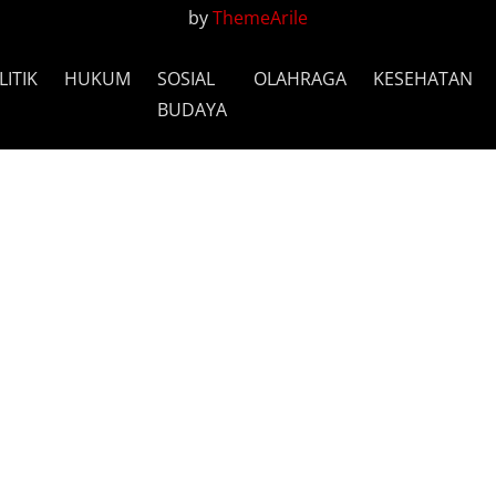
by
ThemeArile
LITIK
HUKUM
SOSIAL
OLAHRAGA
KESEHATAN
BUDAYA