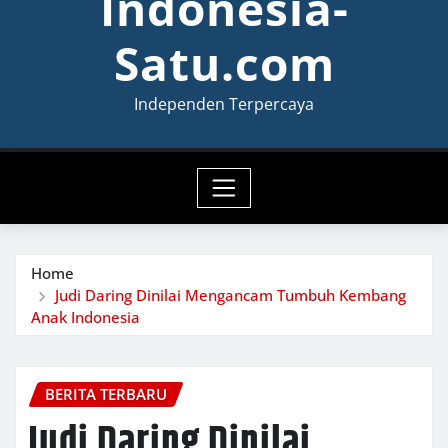
Indonesia-
Satu.com
Independen Terpercaya
Home
Judi Daring Dinilai Mengancam Tumbuh Kembang
Anak Indonesia
BERITA TERBARU
Judi Daring Dinilai