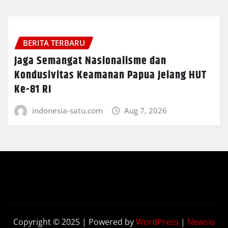
BERITA TERBARU
Jaga Semangat Nasionalisme dan
Kondusivitas Keamanan Papua Jelang HUT
Ke-81 RI
indonesia-satu.com
Aug 7, 2026
Copyright © 2025 | Powered by
WordPress
|
Newsio