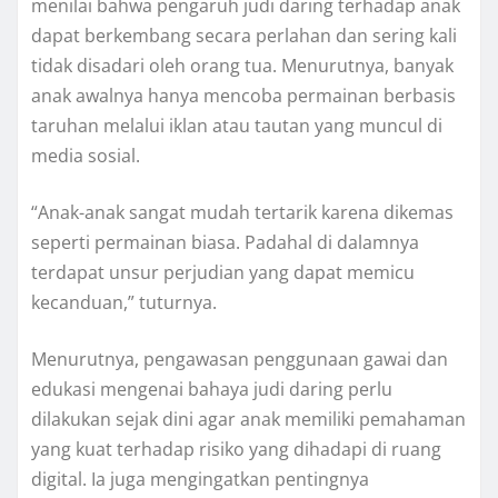
menilai bahwa pengaruh judi daring terhadap anak
dapat berkembang secara perlahan dan sering kali
tidak disadari oleh orang tua. Menurutnya, banyak
anak awalnya hanya mencoba permainan berbasis
taruhan melalui iklan atau tautan yang muncul di
media sosial.
“Anak-anak sangat mudah tertarik karena dikemas
seperti permainan biasa. Padahal di dalamnya
terdapat unsur perjudian yang dapat memicu
kecanduan,” tuturnya.
Menurutnya, pengawasan penggunaan gawai dan
edukasi mengenai bahaya judi daring perlu
dilakukan sejak dini agar anak memiliki pemahaman
yang kuat terhadap risiko yang dihadapi di ruang
digital. Ia juga mengingatkan pentingnya