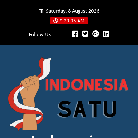
Skip
Saturday, 8 August 2026
to
content
9:29:06 AM
Follow Us