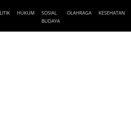
LITIK
HUKUM
SOSIAL
OLAHRAGA
KESEHATAN
BUDAYA