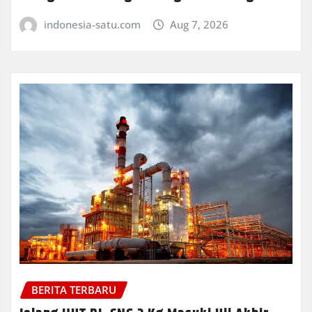
indonesia-satu.com
Aug 7, 2026
BERITA TERBARU