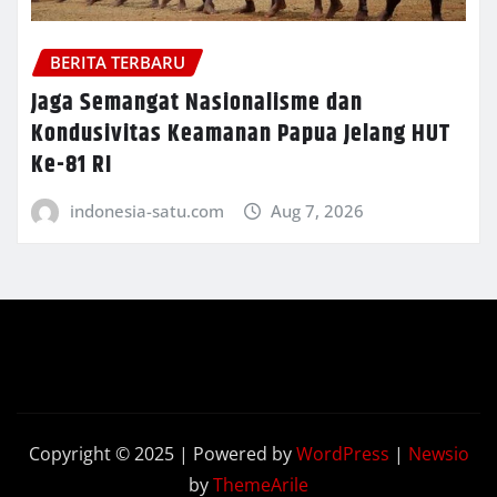
BERITA TERBARU
Jaga Semangat Nasionalisme dan
Kondusivitas Keamanan Papua Jelang HUT
Ke-81 RI
indonesia-satu.com
Aug 7, 2026
Copyright © 2025 | Powered by
WordPress
|
Newsio
by
ThemeArile