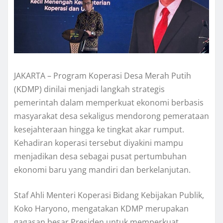
JAKARTA – Program Koperasi Desa Merah Putih
(KDMP) dinilai menjadi langkah strategis
pemerintah dalam memperkuat ekonomi berbasis
masyarakat desa sekaligus mendorong pemerataan
kesejahteraan hingga ke tingkat akar rumput.
Kehadiran koperasi tersebut diyakini mampu
menjadikan desa sebagai pusat pertumbuhan
ekonomi baru yang mandiri dan berkelanjutan.
Staf Ahli Menteri Koperasi Bidang Kebijakan Publik,
Koko Haryono, mengatakan KDMP merupakan
gagasan besar Presiden untuk memperkuat