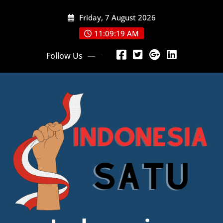
Skip
Friday, 7 August 2026
to
content
11:09:20 AM
Follow Us