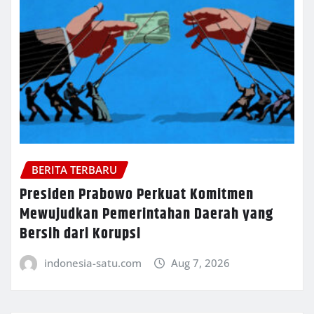
BERITA TERBARU
Presiden Prabowo Perkuat Komitmen
Mewujudkan Pemerintahan Daerah yang
Bersih dari Korupsi
indonesia-satu.com
Aug 7, 2026